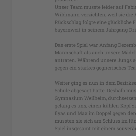
Unser Team musste leider auf Fabia
Wildmann verzichten, weil sie die 
Rückschlag folgte eine glückliche F
bayernweit in seinem Jahrgang Dri
Das erste Spiel war Anfang Dezem
Mannschaft als auch unsere Mädc
antraten. Während unsere Jungs so
gegen ein starkes gegnerisches Te
Weiter ging es nun in dem Bezirkse
Schule abgesagt hatte. Deshalb mu
Gymnasium Weilheim, durchsetzen. 
gelang es uns, einen kühlen Kopf z
Ilyas und Max im Doppel gegen dere
mussten sie sich am Schluss im fün
Spiel insgesamt mit einem souverä