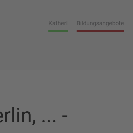
Katherl
Bildungsangebote
lin, ... -