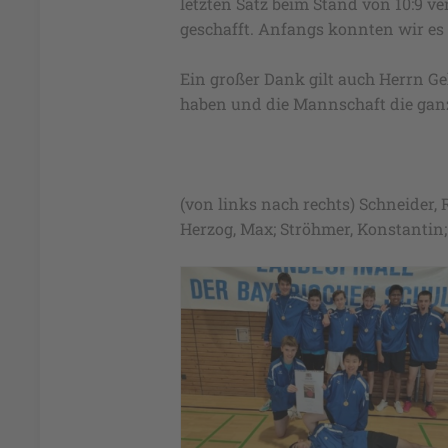
letzten Satz beim Stand von 10:9 ve
geschafft. Anfangs konnten wir es g
Ein großer Dank gilt auch Herrn 
haben und die Mannschaft die ganze
(von links nach rechts) Schneider, 
Herzog, Max; Ströhmer, Konstantin;