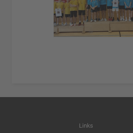
Links