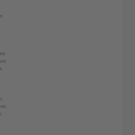
es
hen
war
s
en
ten
u