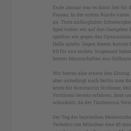
Ende Januar war es dann Zeit für 
Passau. In der ersten Runde trat
an. Trotz anfänglicher Schwierigke
Spiel trafen wir auf den Gastgeber 
spielten wir gegen das Gymnasium 
Halle spielte. Gegen diesen konnte 
9:0 für uns endete. Insgesamt habe
besten Mannschaften aus Südbay
Wir hatten also erneut den Einzug 
aber unbedingt nach Berlin zum Bu
letzte für Konstantin Ströhmer, M
Vorhinein bereits erfahren, dass 
schockiert, da der Tischtennis Vere
Der Tag der bayrischen Meisterscha
Verkehrs um München eine 45-minüt