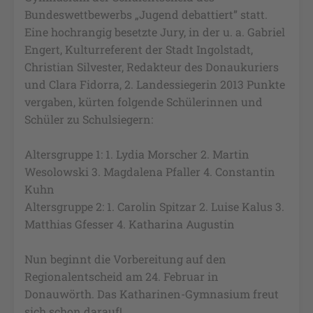
Bundeswettbewerbs „Jugend debattiert” statt.
Eine hochrangig besetzte Jury, in der u. a. Gabriel
Engert, Kulturreferent der Stadt Ingolstadt,
Christian Silvester, Redakteur des Donaukuriers
und Clara Fidorra, 2. Landessiegerin 2013 Punkte
vergaben, kürten folgende Schülerinnen und
Schüler zu Schulsiegern:
Altersgruppe 1: 1. Lydia Morscher 2. Martin
Wesolowski 3. Magdalena Pfaller 4. Constantin
Kuhn
Altersgruppe 2: 1. Carolin Spitzar 2. Luise Kalus 3.
Matthias Gfesser 4. Katharina Augustin
Nun beginnt die Vorbereitung auf den
Regionalentscheid am 24. Februar in
Donauwörth. Das Katharinen-Gymnasium freut
sich schon darauf!