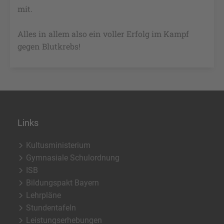
mit.
Alles in allem also ein voller Erfolg im Kampf
gegen Blutkrebs!
Links
Kultusministerium
Gymnasiale Schulordnung
ISB
Bildungspakt Bayern
Lehrpläne
Stundentafeln
Leistungserhebungen