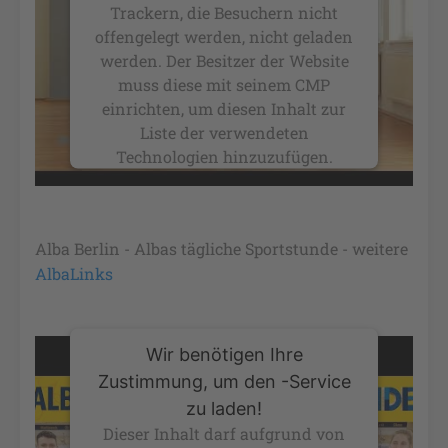
Trackern, die Besuchern nicht
offengelegt werden, nicht geladen
werden. Der Besitzer der Website
muss diese mit seinem CMP
einrichten, um diesen Inhalt zur
Liste der verwendeten
Technologien hinzuzufügen.
powered by
Usercentrics Consent
Management Platform
&
eRecht24
Alba Berlin - Albas tägliche Sportstunde - weitere
AlbaLinks
Wir benötigen Ihre
Zustimmung, um den -Service
zu laden!
Dieser Inhalt darf aufgrund von