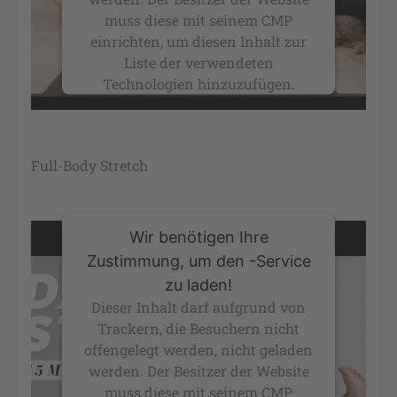
muss diese mit seinem CMP
einrichten, um diesen Inhalt zur
Liste der verwendeten
Technologien hinzuzufügen.
powered by
Usercentrics Consent
Management Platform
&
eRecht24
Full-Body Stretch
Wir benötigen Ihre
Zustimmung, um den -Service
zu laden!
Dieser Inhalt darf aufgrund von
Trackern, die Besuchern nicht
offengelegt werden, nicht geladen
werden. Der Besitzer der Website
muss diese mit seinem CMP