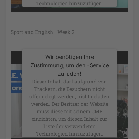
Technologien hinzuzufügen.
powered by
Usercentrics Consent
Management Platform
&
eRecht24
Sport and English :: Week 2
Wir benötigen Ihre
Zustimmung, um den -Service
zu laden!
Dieser Inhalt darf aufgrund von
Trackern, die Besuchern nicht
offengelegt werden, nicht geladen
werden. Der Besitzer der Website
muss diese mit seinem CMP
einrichten, um diesen Inhalt zur
Liste der verwendeten
Technologien hinzuzufügen.