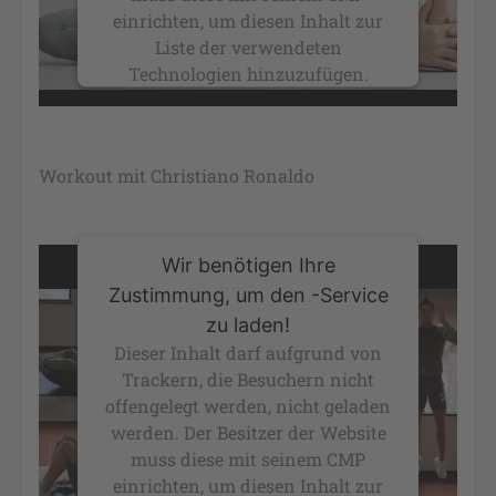
einrichten, um diesen Inhalt zur
Liste der verwendeten
Technologien hinzuzufügen.
powered by
Usercentrics Consent
Management Platform
&
eRecht24
Workout mit Christiano Ronaldo
Wir benötigen Ihre
Zustimmung, um den -Service
zu laden!
Dieser Inhalt darf aufgrund von
Trackern, die Besuchern nicht
offengelegt werden, nicht geladen
werden. Der Besitzer der Website
muss diese mit seinem CMP
einrichten, um diesen Inhalt zur