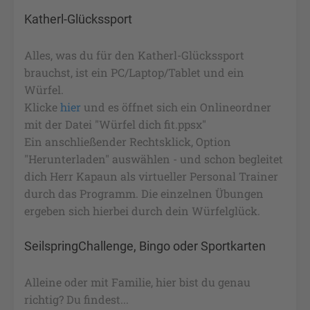
Akzeptieren
Katherl-Glückssport
powered by
Usercentrics Consent
Management Platform
&
eRecht24
Alles, was du für den Katherl-Glückssport
brauchst, ist ein PC/Laptop/Tablet und ein
Würfel.
Klicke
hier
und es öffnet sich ein Onlineordner
mit der Datei "Würfel dich fit.ppsx"
Ein anschließender Rechtsklick, Option
"Herunterladen" auswählen - und schon begleitet
dich Herr Kapaun als virtueller Personal Trainer
durch das Programm. Die einzelnen Übungen
ergeben sich hierbei durch dein Würfelglück.
SeilspringChallenge, Bingo oder Sportkarten
Alleine oder mit Familie, hier bist du genau
richtig? Du findest...