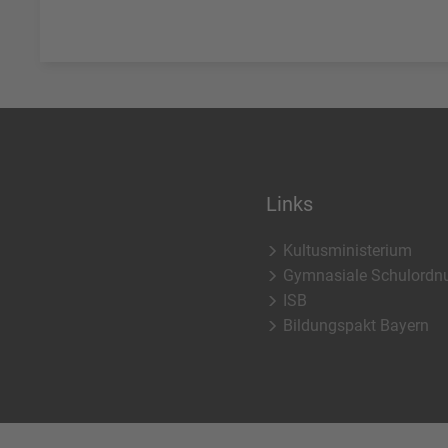
Links
Kultusministerium
Gymnasiale Schulordn
ISB
Bildungspakt Bayern