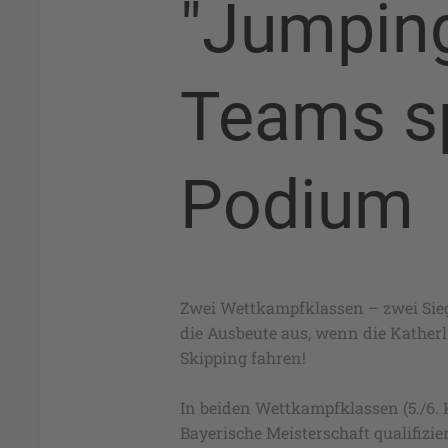
"Jumping
Teams sp
Podium
Zwei Wettkampfklassen – zwei Sie
die Ausbeute aus, wenn die Katherl
Skipping fahren!
In beiden Wettkampfklassen (5./6. K
Bayerische Meisterschaft qualifizie