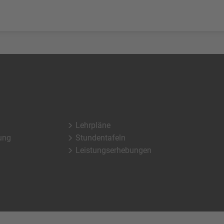
Lehrpläne
ung
Stundentafeln
Leistungserhebungen