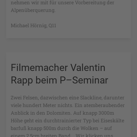
nehmen wir mit für unsere Vorbereitung der
Alpenüberquerung.
Michael Hörnig, Q11
Filmemacher Valentin
Rapp beim P–Seminar
Zwei Felsen, dazwischen eine Slackline, darunter
viele hundert Meter nichts. Ein atemberaubender
Anblick in den Dolomiten. Auf knapp 3000m
Höhe geht ein durchtrainierter Typ bei Eiseskälte
barfuß knapp 500m durch die Wolken – auf
einem 2,5cm breiten Band... Wir klicken uns