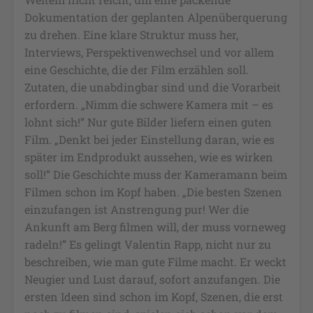
Dokumentation der geplanten Alpenüberquerung
zu drehen. Eine klare Struktur muss her,
Interviews, Perspektivenwechsel und vor allem
eine Geschichte, die der Film erzählen soll.
Zutaten, die unabdingbar sind und die Vorarbeit
erfordern. „Nimm die schwere Kamera mit – es
lohnt sich!” Nur gute Bilder liefern einen guten
Film. „Denkt bei jeder Einstellung daran, wie es
später im Endprodukt aussehen, wie es wirken
soll!” Die Geschichte muss der Kameramann beim
Filmen schon im Kopf haben. „Die besten Szenen
einzufangen ist Anstrengung pur! Wer die
Ankunft am Berg filmen will, der muss vorneweg
radeln!” Es gelingt Valentin Rapp, nicht nur zu
beschreiben, wie man gute Filme macht. Er weckt
Neugier und Lust darauf, sofort anzufangen. Die
ersten Ideen sind schon im Kopf, Szenen, die erst