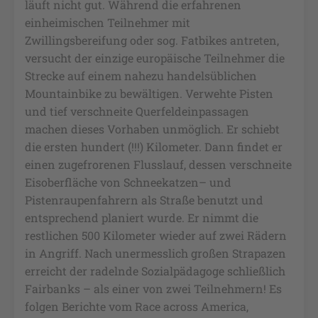
läuft nicht gut. Während die erfahrenen
einheimischen Teilnehmer mit
Zwillingsbereifung oder sog. Fatbikes antreten,
versucht der einzige europäische Teilnehmer die
Strecke auf einem nahezu handelsüblichen
Mountainbike zu bewältigen. Verwehte Pisten
und tief verschneite Querfeldeinpassagen
machen dieses Vorhaben unmöglich. Er schiebt
die ersten hundert (!!!) Kilometer. Dann findet er
einen zugefrorenen Flusslauf, dessen verschneite
Eisoberfläche von Schneekatzen– und
Pistenraupenfahrern als Straße benutzt und
entsprechend planiert wurde. Er nimmt die
restlichen 500 Kilometer wieder auf zwei Rädern
in Angriff. Nach unermesslich großen Strapazen
erreicht der radelnde Sozialpädagoge schließlich
Fairbanks – als einer von zwei Teilnehmern! Es
folgen Berichte vom Race across America,