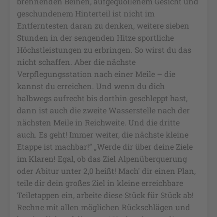
brennenden Beinen, aufgequollenem Gesicht und
geschundenem Hinterteil ist nicht im
Entferntesten daran zu denken, weitere sieben
Stunden in der sengenden Hitze sportliche
Höchstleistungen zu erbringen. So wirst du das
nicht schaffen. Aber die nächste
Verpflegungsstation nach einer Meile – die
kannst du erreichen. Und wenn du dich
halbwegs aufrecht bis dorthin geschleppt hast,
dann ist auch die zweite Wasserstelle nach der
nächsten Meile in Reichweite. Und die dritte
auch. Es geht! Immer weiter, die nächste kleine
Etappe ist machbar!” „Werde dir über deine Ziele
im Klaren! Egal, ob das Ziel Alpenüberquerung
oder Abitur unter 2,0 heißt! Mach' dir einen Plan,
teile dir dein großes Ziel in kleine erreichbare
Teiletappen ein, arbeite diese Stück für Stück ab!
Rechne mit allen möglichen Rückschlägen und