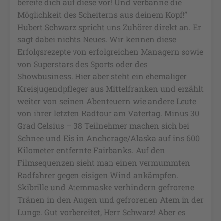
bereite dich auf diese vor! Und verbanne die
Möglichkeit des Scheiterns aus deinem Kopf!”
Hubert Schwarz spricht uns Zuhörer direkt an. Er
sagt dabei nichts Neues. Wir kennen diese
Erfolgsrezepte von erfolgreichen Managern sowie
von Superstars des Sports oder des
Showbusiness. Hier aber steht ein ehemaliger
Kreisjugendpfleger aus Mittelfranken und erzählt
weiter von seinen Abenteuern wie andere Leute
von ihrer letzten Radtour am Vatertag. Minus 30
Grad Celsius – 38 Teilnehmer machen sich bei
Schnee und Eis in Anchorage/Alaska auf ins 600
Kilometer entfernte Fairbanks. Auf den
Filmsequenzen sieht man einen vermummten
Radfahrer gegen eisigen Wind ankämpfen.
Skibrille und Atemmaske verhindern gefrorene
Tränen in den Augen und gefrorenen Atem in der
Lunge. Gut vorbereitet, Herr Schwarz! Aber es