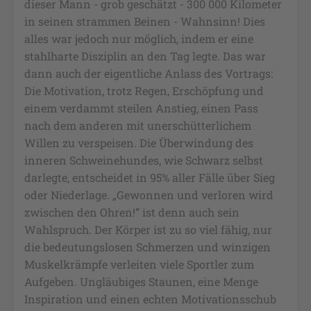
dieser Mann - grob geschätzt - 300 000 Kilometer
in seinen strammen Beinen - Wahnsinn! Dies
alles war jedoch nur möglich, indem er eine
stahlharte Disziplin an den Tag legte. Das war
dann auch der eigentliche Anlass des Vortrags:
Die Motivation, trotz Regen, Erschöpfung und
einem verdammt steilen Anstieg, einen Pass
nach dem anderen mit unerschütterlichem
Willen zu verspeisen. Die Überwindung des
inneren Schweinehundes, wie Schwarz selbst
darlegte, entscheidet in 95% aller Fälle über Sieg
oder Niederlage. „Gewonnen und verloren wird
zwischen den Ohren!” ist denn auch sein
Wahlspruch. Der Körper ist zu so viel fähig, nur
die bedeutungslosen Schmerzen und winzigen
Muskelkrämpfe verleiten viele Sportler zum
Aufgeben. Ungläubiges Staunen, eine Menge
Inspiration und einen echten Motivationsschub