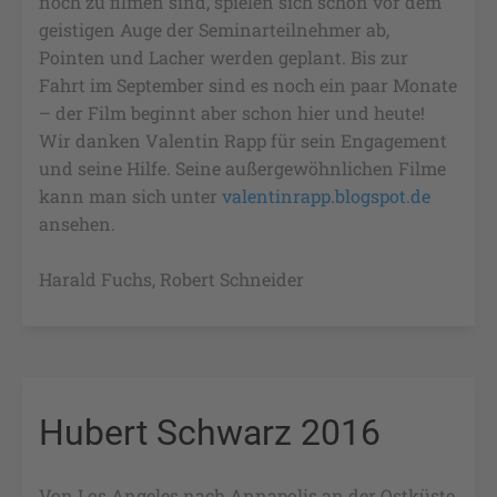
noch zu filmen sind, spielen sich schon vor dem
geistigen Auge der Seminarteilnehmer ab,
Pointen und Lacher werden geplant. Bis zur
Fahrt im September sind es noch ein paar Monate
– der Film beginnt aber schon hier und heute!
Wir danken Valentin Rapp für sein Engagement
und seine Hilfe. Seine außergewöhnlichen Filme
kann man sich unter
valentinrapp.blogspot.de
ansehen.
Harald Fuchs, Robert Schneider
Hubert Schwarz 2016
Von Los Angeles nach Annapolis an der Ostküste