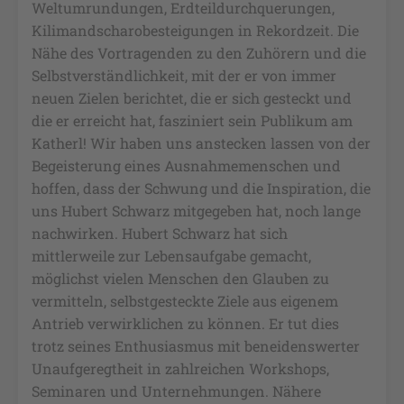
Weltumrundungen, Erdteildurchquerungen,
Kilimandscharobesteigungen in Rekordzeit. Die
Nähe des Vortragenden zu den Zuhörern und die
Selbstverständlichkeit, mit der er von immer
neuen Zielen berichtet, die er sich gesteckt und
die er erreicht hat, fasziniert sein Publikum am
Katherl! Wir haben uns anstecken lassen von der
Begeisterung eines Ausnahmemenschen und
hoffen, dass der Schwung und die Inspiration, die
uns Hubert Schwarz mitgegeben hat, noch lange
nachwirken. Hubert Schwarz hat sich
mittlerweile zur Lebensaufgabe gemacht,
möglichst vielen Menschen den Glauben zu
vermitteln, selbstgesteckte Ziele aus eigenem
Antrieb verwirklichen zu können. Er tut dies
trotz seines Enthusiasmus mit beneidenswerter
Unaufgeregtheit in zahlreichen Workshops,
Seminaren und Unternehmungen. Nähere