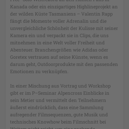
Kanada oder ein einzigartiges Highlineprojekt an
der wilden Küste Tasmaniens – Valentin Rapp
fängt die Momente voller Adrenalin und die
unvergleichliche Schönheit der Kulisse mit seiner
Kamera ein und verpackt sie in Clips, die uns
mitnehmen in eine Welt voller Freiheit und
Abenteuer. Branchengrößen wie Adidas oder
Goretex vertrauen auf seine Künste, wenn es
darum geht, Outdoorprodukte mit den passenden
Emotionen zu verknüpfen.
In einer Mischung aus Vortrag und Workshop
gibt er im P–Seminar Alpencross Einblicke in
sein Metier und vermittelt den Teilnehmern
äußerst eindrücklich, dass eine Sammlung
aufregender Filmsequenzen, gute Musik und
technisches Knowhow beim Filmschnitt bei
Weitem nicht reicht, um eine packende