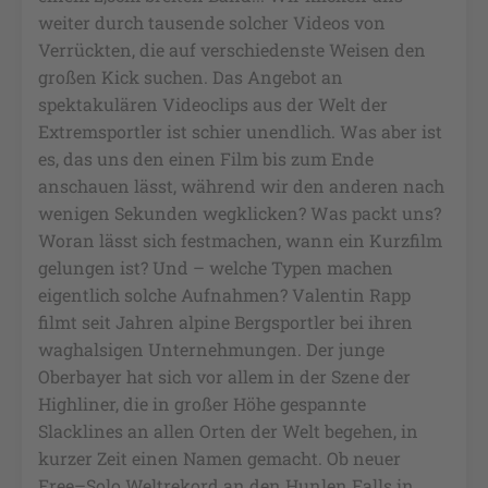
weiter durch tausende solcher Videos von
Verrückten, die auf verschiedenste Weisen den
großen Kick suchen. Das Angebot an
spektakulären Videoclips aus der Welt der
Extremsportler ist schier unendlich. Was aber ist
es, das uns den einen Film bis zum Ende
anschauen lässt, während wir den anderen nach
wenigen Sekunden wegklicken? Was packt uns?
Woran lässt sich festmachen, wann ein Kurzfilm
gelungen ist? Und – welche Typen machen
eigentlich solche Aufnahmen? Valentin Rapp
filmt seit Jahren alpine Bergsportler bei ihren
waghalsigen Unternehmungen. Der junge
Oberbayer hat sich vor allem in der Szene der
Highliner, die in großer Höhe gespannte
Slacklines an allen Orten der Welt begehen, in
kurzer Zeit einen Namen gemacht. Ob neuer
Free–Solo Weltrekord an den Hunlen Falls in