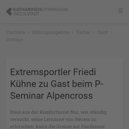
Startseite
Bildungsangebote
Fächer
Sport
Vorträge
Extremsportler Friedi
Kühne zu Gast beim P-
Seminar Alpencross
Raus aus der Komfortzone! Nur, wer ständig
versucht, seine Lernzone von Neuem zu
erforschen, kann die Grenze zur Panikzone